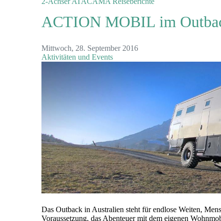
2-Achser
ATACAMA
Reiseberichte
ACTION MOBIL im Outba
Mittwoch, 28. September 2016
Aktivitäten und Events
Das Outback in Australien steht für endlose Weiten, Mens
Voraussetzung, das Abenteuer mit dem eigenen Wohnmobil