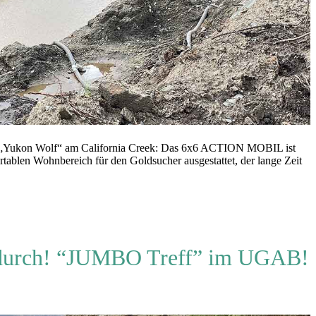
r „Yukon Wolf“ am California Creek: Das 6x6 ACTION MOBIL ist
tablen Wohnbereich für den Goldsucher ausgestattet, der lange Zeit
 durch! “JUMBO Treff” im UGAB!