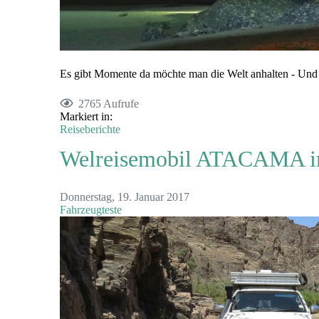
Es gibt Momente da möchte man die Welt anhalten - Und 
2765 Aufrufe
Markiert in:
Reiseberichte
Welreisemobil ATACAMA i
Donnerstag, 19. Januar 2017
Fahrzeugteste