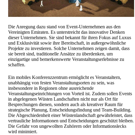
Die Anregung dazu stand von Event-Unternehmen aus den
Vereinigten Emiraten. Es unterstreicht das innovative Denken
dieser Unternehmen. Sie sind bekannt für ihren Fokus auf Luxus
und Exklusivität sowie ihre Bereitschaft, in außergewöhnliche
Projekte zu investieren. Solche Unternehmen zeigen damit, dass
sie bereit sind, traditionelle Ansätze zu überdenken, um
einzigartige und bemerkenswerte Veranstaltungserlebnisse zu
schaffen.
Ein mobiles Konferenzzentrum ermöglicht es Veranstaltern,
unabhängig von festen Veranstaltungsorten zu sein, was
insbesondere in Regionen ohne ausreichende
Veranstaltungseinrichtungen von Vorteil ist. Zudem sollen Events
in abgelegenen Wüsten Landschaften nicht nur als Ort für
Besprechungen dienen, sondern auch als kreativer Raum für
strategische Planung, Entscheidungsfindung und Team-Building.
Die Abgeschiedenheit einer Wüstenlandschaft gewährleistet, dass
vertrauliche Informationen und Entscheidungen geschützt bleiben.
Die Gefahr von ungewollten Zuhörern oder Informationslecks
wird minimiert.