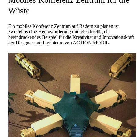
Mobiles Konferenz Zentrum für die
Wüste
Ein mobiles Konferenz Zentrum auf Rädern zu planen ist
zweifellos eine Herausforderung und gleichzeitig ein
beeindruckendes Beispiel für die Kreativität und Innovationskraft
der Designer und Ingenieure von ACTION MOBIL.