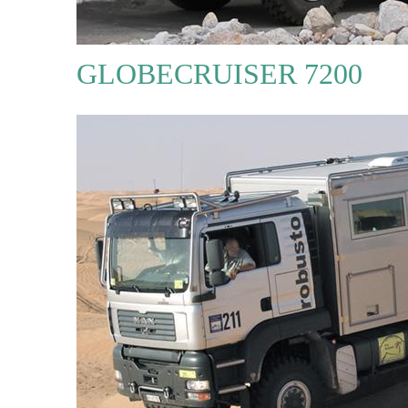
GLOBECRUISER 7200