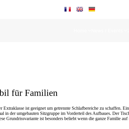
Sprache auswählen
Home
News / Events
il für Familien
 Extraklasse ist geeignet um getrennte Schlafbereiche zu schaffen. 
 in der umgebauten Sitzgruppe im Vorderteil des Aufbaues. Der Tisch v
se Grundrissvariante ist besonders beliebt wenn die ganze Familie auf d