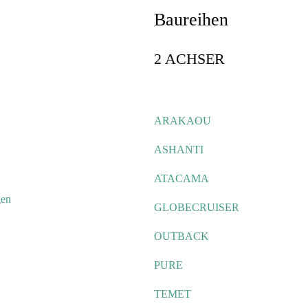
Baureihen
2 ACHSER
ARAKAOU
ASHANTI
ATACAMA
gen
GLOBECRUISER
OUTBACK
PURE
TEMET