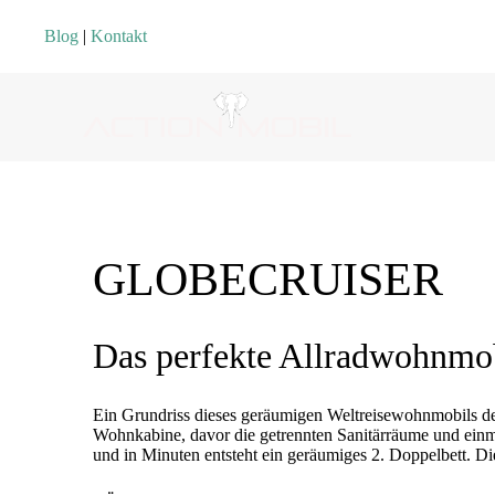
Blog
|
Kontakt
GLOBECRUISER
Das perfekte Allradwohnmob
Ein Grundriss dieses geräumigen Weltreisewohnmobils der
Wohnkabine, davor die getrennten Sanitärräume und einmal
und in Minuten entsteht ein geräumiges 2. Doppelbett. Die