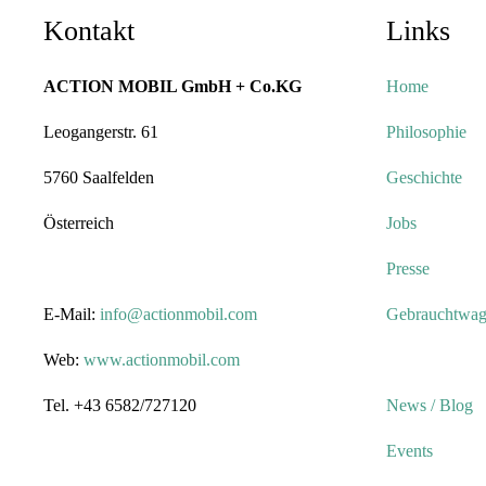
Kontakt
Links
ACTION MOBIL GmbH + Co.KG
Home
Leogangerstr. 61
Philosophie
5760 Saalfelden
Geschichte
Österreich
Jobs
Presse
E-Mail:
info@actionmobil.com
Gebrauchtwa
Web:
www.actionmobil.com
Tel. +43 6582/727120
News / Blog
Events