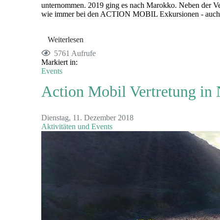
unternommen. 2019 ging es nach Marokko. Neben der V
wie immer bei den ACTION MOBIL Exkursionen - auch T
Weiterlesen
5761 Aufrufe
Markiert in:
Events
Action Mobil Vertretung in
Dienstag, 11. Dezember 2018
Aktivitäten und Events