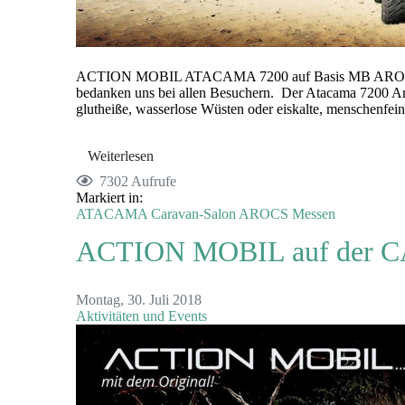
ACTION MOBIL ATACAMA 7200 auf Basis MB AROCS 6x6
bedanken uns bei allen Besuchern. Der Atacama 7200 Aro
glutheiße, wasserlose Wüsten oder eiskalte, menschenfei
Weiterlesen
7302 Aufrufe
Markiert in:
ATACAMA
Caravan-Salon
AROCS
Messen
ACTION MOBIL auf der 
Montag, 30. Juli 2018
Aktivitäten und Events