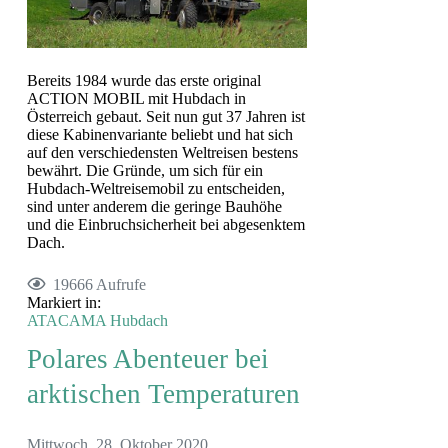
Bereits 1984 wurde das erste original
ACTION MOBIL mit Hubdach in
Österreich gebaut. Seit nun gut 37 Jahren ist
diese Kabinenvariante beliebt und hat sich
auf den verschiedensten Weltreisen bestens
bewährt. Die Gründe, um sich für ein
Hubdach-Weltreisemobil zu entscheiden,
sind unter anderem die geringe Bauhöhe
und die Einbruchsicherheit bei abgesenktem
Dach.
19666 Aufrufe
Markiert in:
ATACAMA
Hubdach
Polares Abenteuer bei
arktischen Temperaturen
Mittwoch, 28. Oktober 2020