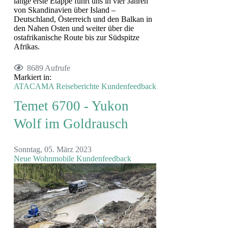
lange erste Etappe führt uns in vier Jahren
von Skandinavien über Island –
Deutschland, Österreich und den Balkan in
den Nahen Osten und weiter über die
ostafrikanische Route bis zur Südspitze
Afrikas.
8689 Aufrufe
Markiert in:
ATACAMA
Reiseberichte
Kundenfeedback
Temet 6700 - Yukon
Wolf im Goldrausch
Sonntag, 05. März 2023
Neue Wohnmobile
Kundenfeedback