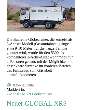
Die Baureihe Globecruiser, die zumeist als
3-Achser Modell (Gesamtfahrzeuglänge
etwa 9-10 Meter) für die ganze Familie
genutzt wird, wurde für den 5300 als
kompakteres 2-Achs-Allradwohnmobil für
2 Personen gebaut, mit der Möglichkeit die
absenkbare Sitzecke im vorderen Bereich
des Fahrzeugs zum Gästebett
umzufunktionieren.
8266 Aufrufe
Markiert in:
2-Achser
MAN
Globecruiser
Neuer GLOBAL XRS