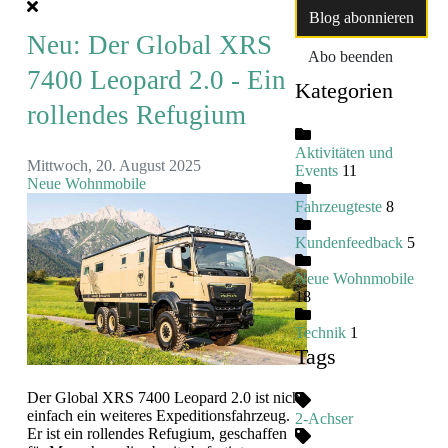
Blog abonnieren
Neu: Der Global XRS
Abo beenden
7400 Leopard 2.0 - Ein
Kategorien
rollendes Refugium
Aktivitäten und
Mittwoch, 20. August 2025
Events
11
Neue Wohnmobile
Fahrzeugteste
8
Kundenfeedback
5
Neue Wohnmobile
18
Technik
1
Tags
Der Global XRS 7400 Leopard 2.0 ist nicht
einfach ein weiteres Expeditionsfahrzeug.
2-Achser
Er ist ein rollendes Refugium, geschaffen