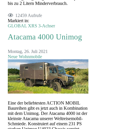
bis zu 2 Litern Minderverbrauch.
12459 Aufrufe
Markiert in:
GLOBAL XRS
3-Achser
Atacama 4000 Unimog
Montag, 26. Juli 2021
Neue Wohnmobile
Eine der beliebtesten ACTION MOBIL
Baureihen gibt es jetzt auch in Kombination
mit dem Unimog. Der Atacama 4000 ist der
kleinste Atacama unserer Weltreisemobil-
Schmiede. Konstruiert auf einem 231 PS
starken Unimog U4023 Chassis vereint