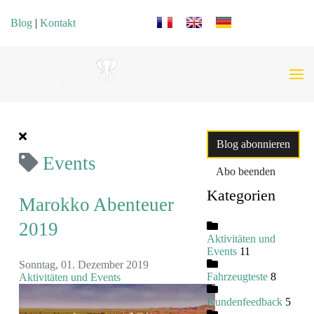
Sprache auswählen
Blog
|
Kontakt
Blog abonnieren
Events
Abo beenden
Kategorien
Marokko Abenteuer
2019
Aktivitäten und
Events
11
Sonntag, 01. Dezember 2019
Fahrzeugteste
8
Aktivitäten und Events
Kundenfeedback
5