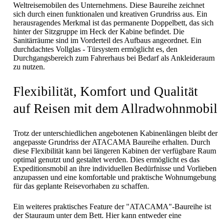
Weltreisemobilen des Unternehmens. Diese Baureihe zeichnet
sich durch einen funktionalen und kreativen Grundriss aus. Ein
herausragendes Merkmal ist das permanente Doppelbett, das sich
hinter der Sitzgruppe im Heck der Kabine befindet. Die
Sanitärräume sind im Vorderteil des Aufbaus angeordnet. Ein
durchdachtes Vollglas - Türsystem ermöglicht es, den
Durchgangsbereich zum Fahrerhaus bei Bedarf als Ankleideraum
zu nutzen.
Flexibilität, Komfort und Qualität
auf Reisen mit dem Allradwohnmobil
Trotz der unterschiedlichen angebotenen Kabinenlängen bleibt der
angepasste Grundriss der ATACAMA Baureihe erhalten. Durch
diese Flexibilität kann bei längeren Kabinen der verfügbare Raum
optimal genutzt und gestaltet werden. Dies ermöglicht es das
Expeditionsmobil an ihre individuellen Bedürfnisse und Vorlieben
anzupassen und eine komfortable und praktische Wohnumgebung
für das geplante Reisevorhaben zu schaffen.
Ein weiteres praktisches Feature der "ATACAMA"-Baureihe ist
der Stauraum unter dem Bett. Hier kann entweder eine