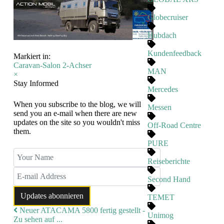
Globecruiser
Hubdach
Kundenfeedback
Markiert in:
Caravan-Salon
2-Achser
MAN
×
Stay Informed
Mercedes
When you subscribe to the blog, we will
Messen
send you an e-mail when there are new
updates on the site so you wouldn't miss
Off-Road Centre
them.
PURE
Your Name
Reiseberichte
E-mail Address
Second Hand
Updates abonnieren
TEMET
Neuer ATACAMA 5800 fertig gestellt -
Unimog
Zu sehen auf ...