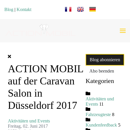
Sprache auswählen
Blog
|
Kontakt
Blog abonnieren
ACTION MOBIL
Abo beenden
auf der Caravan
Kategorien
Salon in
Aktivitäten und
Düsseldorf 2017
Events
11
Fahrzeugteste
8
Aktivitäten und Events
Kundenfeedback
5
Freitag, 02. Juni 2017