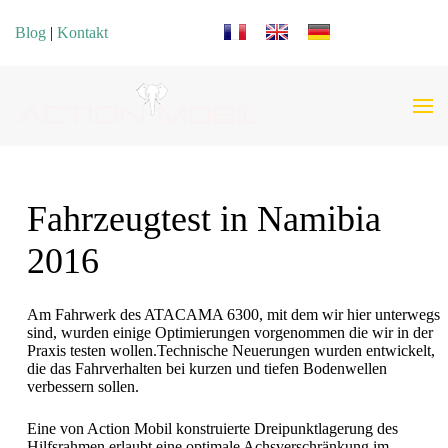
Sprache auswählen
Blog
|
Kontakt
Fahrzeugtest in Namibia
2016
Am Fahrwerk des ATACAMA 6300, mit dem wir hier unterwegs
sind, wurden einige Optimierungen vorgenommen die wir in der
Praxis testen wollen.Technische Neuerungen wurden entwickelt,
die das Fahrverhalten bei kurzen und tiefen Bodenwellen
verbessern sollen.
Eine von Action Mobil konstruierte Dreipunktlagerung des
Hilfsrahmen erlaubt eine optimale Achsverschränkung im