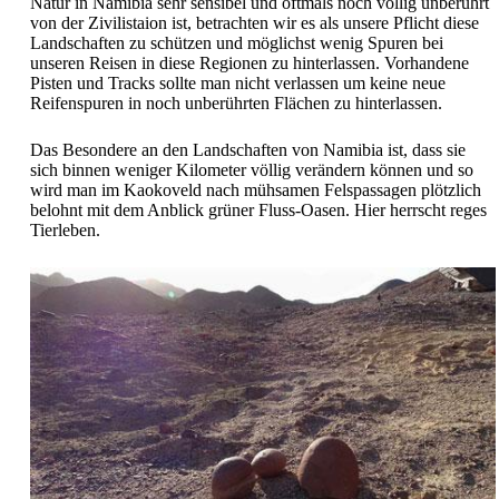
Natur in Namibia sehr sensibel und oftmals noch völlig unberührt
von der Zivilistaion ist, betrachten wir es als unsere Pflicht diese
Landschaften zu schützen und möglichst wenig Spuren bei
unseren Reisen in diese Regionen zu hinterlassen. Vorhandene
Pisten und Tracks sollte man nicht verlassen um keine neue
Reifenspuren in noch unberührten Flächen zu hinterlassen.
Das Besondere an den Landschaften von Namibia ist, dass sie
sich binnen weniger Kilometer völlig verändern können und so
wird man im Kaokoveld nach mühsamen Felspassagen plötzlich
belohnt mit dem Anblick grüner Fluss-Oasen. Hier herrscht reges
Tierleben.