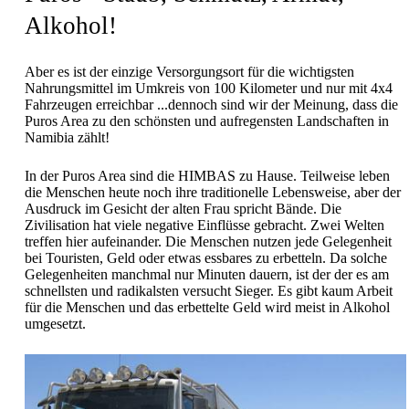
Alkohol!
Aber es ist der einzige Versorgungsort für die wichtigsten
Nahrungsmittel im Umkreis von 100 Kilometer und nur mit 4x4
Fahrzeugen erreichbar ...dennoch sind wir der Meinung, dass die
Puros Area zu den schönsten und aufregensten Landschaften in
Namibia zählt!
In der Puros Area sind die HIMBAS zu Hause. Teilweise leben
die Menschen heute noch ihre traditionelle Lebensweise, aber der
Ausdruck im Gesicht der alten Frau spricht Bände. Die
Zivilisation hat viele negative Einflüsse gebracht. Zwei Welten
treffen hier aufeinander. Die Menschen nutzen jede Gelegenheit
bei Touristen, Geld oder etwas essbares zu erbetteln. Da solche
Gelegenheiten manchmal nur Minuten dauern, ist der der es am
schnellsten und radikalsten versucht Sieger. Es gibt kaum Arbeit
für die Menschen und das erbettelte Geld wird meist in Alkohol
umgesetzt.