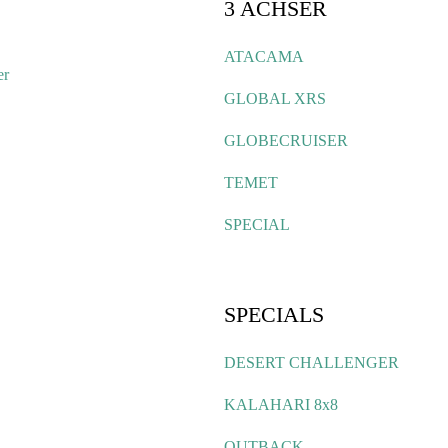
3 ACHSER
ATACAMA
er
GLOBAL XRS
GLOBECRUISER
TEMET
SPECIAL
SPECIALS
DESERT CHALLENGER
KALAHARI 8x8
OUTBACK