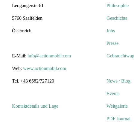
Leogangerstr. 61
Philosophie
5760 Saalfelden
Geschichte
Österreich
Jobs
Presse
E-Mail:
info@actionmobil.com
Gebrauchtwa
Web:
www.actionmobil.com
Tel. +43 6582/727120
News / Blog
Events
Kontaktdetails und Lage
Weltgalerie
PDF Journal