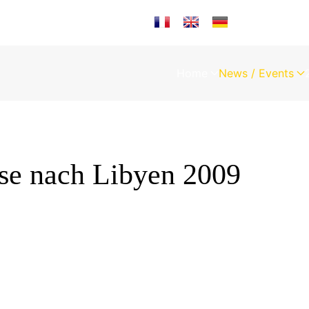
Sprache auswählen
Home
News / Events
 nach Libyen 2009