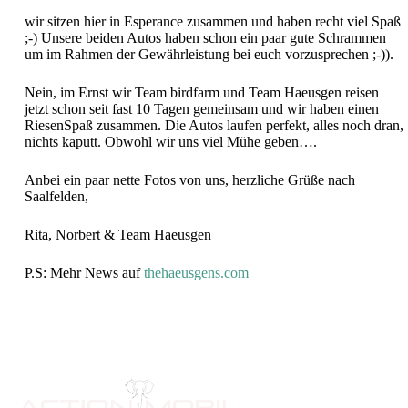
wir sitzen hier in Esperance zusammen und haben recht viel Spaß
;-) Unsere beiden Autos haben schon ein paar gute Schrammen
um im Rahmen der Gewährleistung bei euch vorzusprechen ;-)).
Nein, im Ernst wir Team birdfarm und Team Haeusgen reisen
jetzt schon seit fast 10 Tagen gemeinsam und wir haben einen
RiesenSpaß zusammen. Die Autos laufen perfekt, alles noch dran,
nichts kaputt. Obwohl wir uns viel Mühe geben….
Anbei ein paar nette Fotos von uns, herzliche Grüße nach
Saalfelden,
Rita, Norbert & Team Haeusgen
P.S: Mehr News auf
thehaeusgens.com