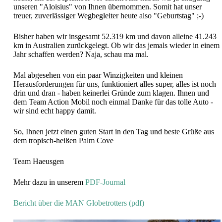
unseren "Aloisius" von Ihnen übernommen. Somit hat unser
treuer, zuverlässiger Wegbegleiter heute also "Geburtstag" ;-)
Bisher haben wir insgesamt 52.319 km und davon alleine 41.243
km in Australien zurückgelegt. Ob wir das jemals wieder in einem
Jahr schaffen werden? Naja, schau ma mal.
Mal abgesehen von ein paar Winzigkeiten und kleinen
Herausforderungen für uns, funktioniert alles super, alles ist noch
drin und dran - haben keinerlei Gründe zum klagen. Ihnen und
dem Team Action Mobil noch einmal Danke für das tolle Auto -
wir sind echt happy damit.
So, Ihnen jetzt einen guten Start in den Tag und beste Grüße aus
dem tropisch-heißen Palm Cove
Team Haeusgen
Mehr dazu in unserem
PDF-Journal
Bericht über die MAN Globetrotters (pdf)