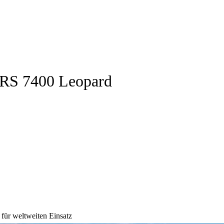
XRS 7400 Leopard
ür weltweiten Einsatz