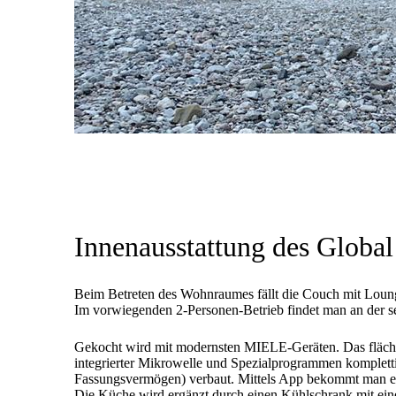
Innenausstattung des Glob
Beim Betreten des Wohnraumes fällt die Couch mit Lounge
Im vorwiegenden 2-Personen-Betrieb findet man an der se
Gekocht wird mit modernsten MIELE-Geräten. Das fläche
integrierter Mikrowelle und Spezialprogrammen komplett
Fassungsvermögen) verbaut. Mittels App bekommt man ei
Die Küche wird ergänzt durch einen Kühlschrank mit ei