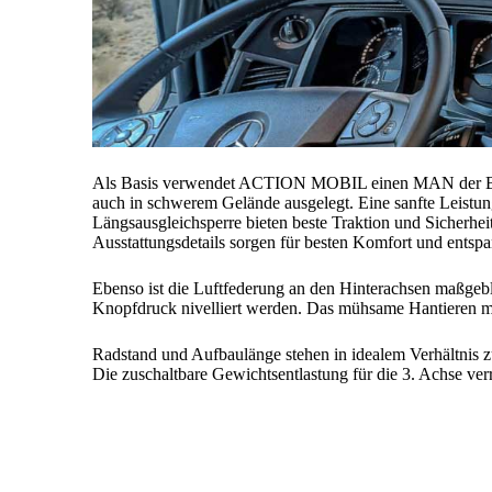
Als Basis verwendet ACTION MOBIL einen MAN der Baure
auch in schwerem Gelände ausgelegt. Eine sanfte Leistung
Längsausgleichsperre bieten beste Traktion und Sicherhei
Ausstattungsdetails sorgen für besten Komfort und entsp
Ebenso ist die Luftfederung an den Hinterachsen maßgeb
Knopfdruck nivelliert werden. Das mühsame Hantieren mit
Radstand und Aufbaulänge stehen in idealem Verhältnis z
Die zuschaltbare Gewichtsentlastung für die 3. Achse ver