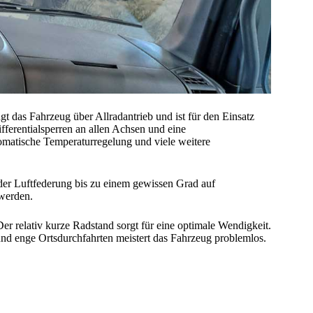
s Fahrzeug über Allradantrieb und ist für den Einsatz
fferentialsperren an allen Achsen und eine
utomatische Temperaturregelung und viele weitere
der Luftfederung bis zu einem gewissen Grad auf
 werden.
r relativ kurze Radstand sorgt für eine optimale Wendigkeit.
und enge Ortsdurchfahrten meistert das Fahrzeug problemlos.