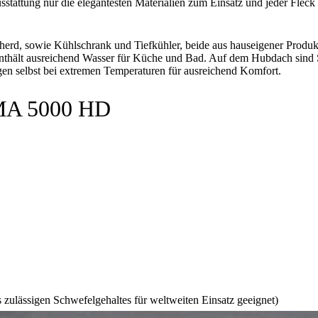
tung nur die elegantesten Materialien zum Einsatz und jeder Fleck
herd, sowie Kühlschrank und Tiefkühler, beide aus hauseigener Produk
nthält ausreichend Wasser für Küche und Bad. Auf dem Hubdach sind Sol
n selbst bei extremen Temperaturen für ausreichend Komfort.
MA 5000 HD
zulässigen Schwefelgehaltes für weltweiten Einsatz geeignet)