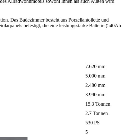
 des Allradwohnmobils sowohl Innen als auch Außen wird
tion. Das Badezimmer besteht aus Porzellantoilette und
arpanels befestigt, die eine leistungsstarke Batterie (540Ah
7.620 mm
5.000 mm
2.480 mm
3.990 mm
15.3 Tonnen
2.7 Tonnen
530 PS
5