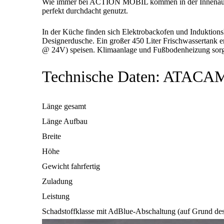
Wie immer bei ACTION MOBIL kommen in der Innenausstat
perfekt durchdacht genutzt.
In der Küche finden sich Elektrobackofen und Induktions
Designerdusche. Ein großer 450 Liter Frischwassertank e
@ 24V) speisen. Klimaanlage und Fußbodenheizung sorge
Technische Daten: ATACA
Länge gesamt
Länge Aufbau
Breite
Höhe
Gewicht fahrfertig
Zuladung
Leistung
Schadstoffklasse mit AdBlue-Abschaltung (auf Grund des 