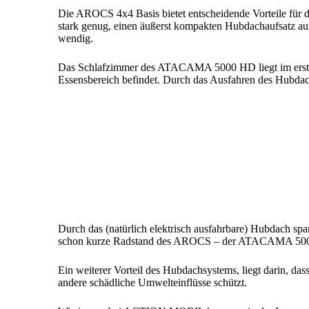
Die AROCS 4x4 Basis bietet entscheidende Vorteile für
stark genug, einen äußerst kompakten Hubdachaufsatz au
wendig.
Das Schlafzimmer des ATACAMA 5000 HD liegt im ersten 
Essensbereich befindet. Durch das Ausfahren des Hubdachs
Durch das (natürlich elektrisch ausfahrbare) Hubdach s
schon kurze Radstand des AROCS – der ATACAMA 500 HD 
Ein weiterer Vorteil des Hubdachsystems, liegt darin, da
andere schädliche Umwelteinflüsse schützt.