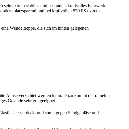
sein extrem stabiles und besonders kraftvolles Fahrwerk
nders platzsparend und bei kraftvollen 530 PS extrem
ine Wendeltreppe, die sich im hinten gelegenen
ritte Achse verzichtet werden kann. Dazu kommt der ohnehin
es Gelände sehr gut geeignet.
e Glasfenster verdeckt und somit gegen Sandgebläse und