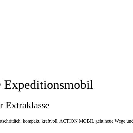
xpeditionsmobil
r Extraklasse
schrittlich, kompakt, kraftvoll. ACTION MOBIL geht neue Wege un