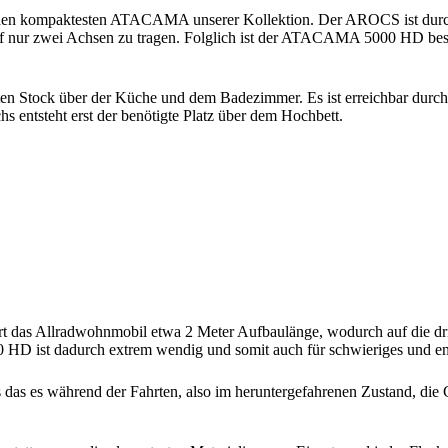
 den kompaktesten ATACAMA unserer Kollektion. Der AROCS ist durch 
f nur zwei Achsen zu tragen. Folglich ist der ATACAMA 5000 HD beso
Stock über der Küche und dem Badezimmer. Es ist erreichbar durch e
 entsteht erst der benötigte Platz über dem Hochbett.
part das Allradwohnmobil etwa 2 Meter Aufbaulänge, wodurch auf die d
ist dadurch extrem wendig und somit auch für schwieriges und eng
ss das es während der Fahrten, also im heruntergefahrenen Zustand, di