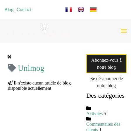
Sélectionnez votre langue
Blog
|
Contact
Abonnez-vous à
Unimog
notre blog
Se désabonner de
Il n'existe aucun article de blog
notre blog
disponible actuellement
Des catégories
Activités
5
Commentaires des
clients
1