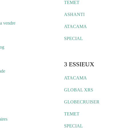
TEMET
ASHANTI
a vendre
ATACAMA
SPECIAL
log
3 ESSIEUX
nde
ATACAMA
GLOBAL XRS
GLOBECRUISER
TEMET
ires
SPECIAL