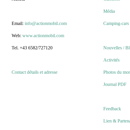
Média
Email:
info@actionmobil.com
Camping-cars 
Web:
www.actionmobil.com
Tel. +43 6582/727120
Nouvelles / B
Activités
Contact détails et adresse
Photos du mo
Journal PDF
Feedback
Lien & Partena