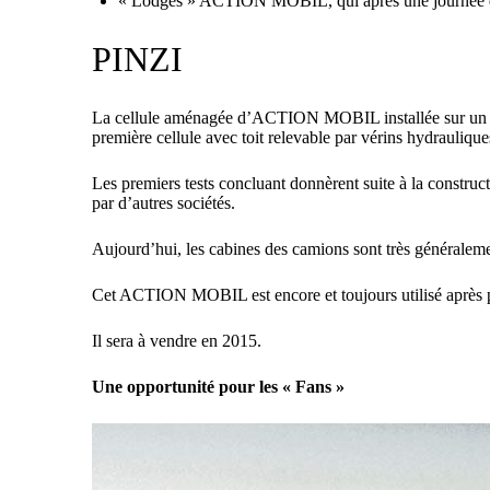
« Lodges » ACTION MOBIL, qui après une journée de «
PINZI
La cellule aménagée d’ACTION MOBIL installée sur un Pi
première cellule avec toit relevable par vérins hydraulique
Les premiers tests concluant donnèrent suite à la construc
par d’autres sociétés.
Aujourd’hui, les cabines des camions sont très généralement 
Cet ACTION MOBIL est encore et toujours utilisé après pl
Il sera à vendre en 2015.
Une opportunité pour les « Fans »