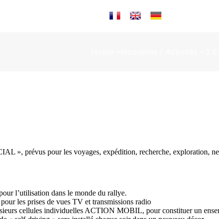
Sélectionnez votre langue
Home
Nouvelles / Activités
2 E
 prévus pour les voyages, expédition, recherche, exploration, ne so
 l’utilisation dans le monde du rallye.
ur les prises de vues TV et transmissions radio
sieurs cellules individuelles ACTION MOBIL, pour constituer un ensemb