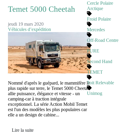
Cercle Polaire
Temet 5000 Cheetah
Arctique
Froid Polaire
jeudi 19 mars 2020
Véhicules d’expédition
Mercedes
Off-Road Centre
PURE
Second Hand
TEMET
Toit Relevable
Nommé d'après le guépard, le mammifère le
plus rapide sur terre, le Temet 5000 Cheetah
Unimog
allie puissance, élégance et vitesse - un
camping-car à traction intégrale
exceptionnel. La série Action Mobil Temet
est l'un des modèles les plus populaires car
elle a un design de cabine...
Lire la suite