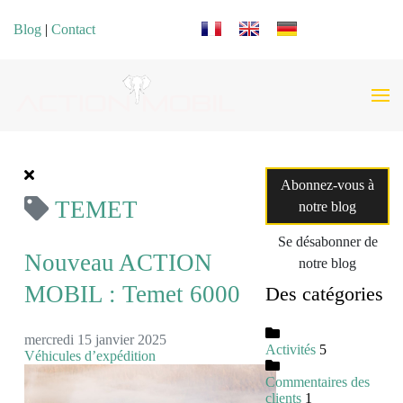
Sélectionnez votre langue
Blog
|
Contact
Abonnez-vous à
TEMET
notre blog
Se désabonner de
Nouveau ACTION
notre blog
MOBIL : Temet 6000
Des catégories
mercredi 15 janvier 2025
Activités
5
Véhicules d’expédition
Commentaires des
clients
1