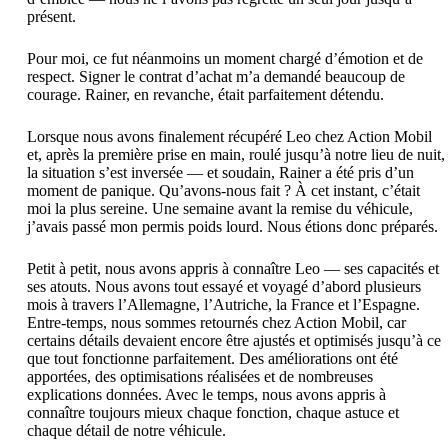
présent.
Pour moi, ce fut néanmoins un moment chargé d’émotion et de
respect. Signer le contrat d’achat m’a demandé beaucoup de
courage. Rainer, en revanche, était parfaitement détendu.
Lorsque nous avons finalement récupéré Leo chez Action Mobil
et, après la première prise en main, roulé jusqu’à notre lieu de nuit,
la situation s’est inversée — et soudain, Rainer a été pris d’un
moment de panique. Qu’avons-nous fait ? À cet instant, c’était
moi la plus sereine. Une semaine avant la remise du véhicule,
j’avais passé mon permis poids lourd. Nous étions donc préparés.
Petit à petit, nous avons appris à connaître Leo — ses capacités et
ses atouts. Nous avons tout essayé et voyagé d’abord plusieurs
mois à travers l’Allemagne, l’Autriche, la France et l’Espagne.
Entre-temps, nous sommes retournés chez Action Mobil, car
certains détails devaient encore être ajustés et optimisés jusqu’à ce
que tout fonctionne parfaitement. Des améliorations ont été
apportées, des optimisations réalisées et de nombreuses
explications données. Avec le temps, nous avons appris à
connaître toujours mieux chaque fonction, chaque astuce et
chaque détail de notre véhicule.