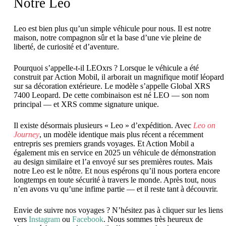
Notre Leo
Leo est bien plus qu’un simple véhicule pour nous. Il est notre
maison, notre compagnon sûr et la base d’une vie pleine de
liberté, de curiosité et d’aventure.
Pourquoi s’appelle-t-il LEOxrs ? Lorsque le véhicule a été
construit par Action Mobil, il arborait un magnifique motif léopard
sur sa décoration extérieure. Le modèle s’appelle Global XRS
7400 Leopard. De cette combinaison est né LEO — son nom
principal — et XRS comme signature unique.
Il existe désormais plusieurs « Leo » d’expédition. Avec
Leo on
Journey
, un modèle identique mais plus récent a récemment
entrepris ses premiers grands voyages. Et Action Mobil a
également mis en service en 2025 un véhicule de démonstration
au design similaire et l’a envoyé sur ses premières routes. Mais
notre Leo est le nôtre. Et nous espérons qu’il nous portera encore
longtemps en toute sécurité à travers le monde. Après tout, nous
n’en avons vu qu’une infime partie — et il reste tant à découvrir.
Envie de suivre nos voyages ? N’hésitez pas à cliquer sur les liens
vers
Instagram
ou
Facebook
. Nous sommes très heureux de