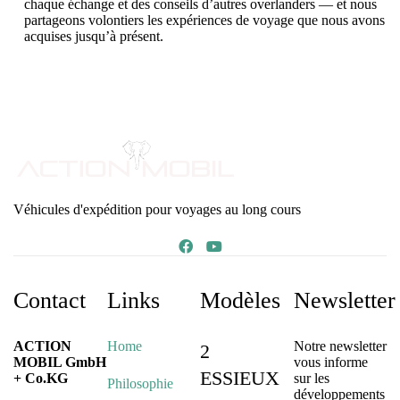
chaque échange et des conseils d’autres overlanders — et nous
partageons volontiers les expériences de voyage que nous avons
acquises jusqu’à présent.
Véhicules d'expédition pour voyages au long cours
Contact
Links
Modèles
Newsletter
ACTION
Home
Notre newsletter
2
MOBIL GmbH
vous informe
ESSIEUX
+ Co.KG
sur les
Philosophie
développements