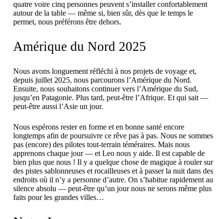
quatre voire cinq personnes peuvent s’installer confortablement
autour de la table — même si, bien sûr, dès que le temps le
permet, nous préférons être dehors.
Amérique du Nord 2025
Nous avons longuement réfléchi à nos projets de voyage et,
depuis juillet 2025, nous parcourons l’Amérique du Nord.
Ensuite, nous souhaitons continuer vers l’Amérique du Sud,
jusqu’en Patagonie. Plus tard, peut-être l’Afrique. Et qui sait —
peut-être aussi l’Asie un jour.
Nous espérons rester en forme et en bonne santé encore
longtemps afin de poursuivre ce rêve pas à pas. Nous ne sommes
pas (encore) des pilotes tout-terrain téméraires. Mais nous
apprenons chaque jour — et Leo nous y aide. Il est capable de
bien plus que nous ! Il y a quelque chose de magique à rouler sur
des pistes sablonneuses et rocailleuses et à passer la nuit dans des
endroits où il n’y a personne d’autre. On s’habitue rapidement au
silence absolu — peut-être qu’un jour nous ne serons même plus
faits pour les grandes villes…