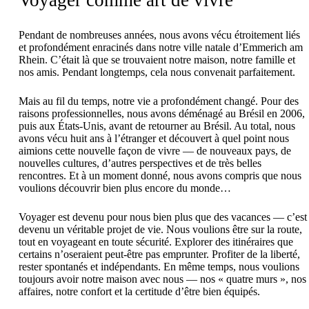
Voyager comme art de vivre
Pendant de nombreuses années, nous avons vécu étroitement liés
et profondément enracinés dans notre ville natale d’Emmerich am
Rhein. C’était là que se trouvaient notre maison, notre famille et
nos amis. Pendant longtemps, cela nous convenait parfaitement.
Mais au fil du temps, notre vie a profondément changé. Pour des
raisons professionnelles, nous avons déménagé au Brésil en 2006,
puis aux États-Unis, avant de retourner au Brésil. Au total, nous
avons vécu huit ans à l’étranger et découvert à quel point nous
aimions cette nouvelle façon de vivre — de nouveaux pays, de
nouvelles cultures, d’autres perspectives et de très belles
rencontres. Et à un moment donné, nous avons compris que nous
voulions découvrir bien plus encore du monde…
Voyager est devenu pour nous bien plus que des vacances — c’est
devenu un véritable projet de vie. Nous voulions être sur la route,
tout en voyageant en toute sécurité. Explorer des itinéraires que
certains n’oseraient peut-être pas emprunter. Profiter de la liberté,
rester spontanés et indépendants. En même temps, nous voulions
toujours avoir notre maison avec nous — nos « quatre murs », nos
affaires, notre confort et la certitude d’être bien équipés.