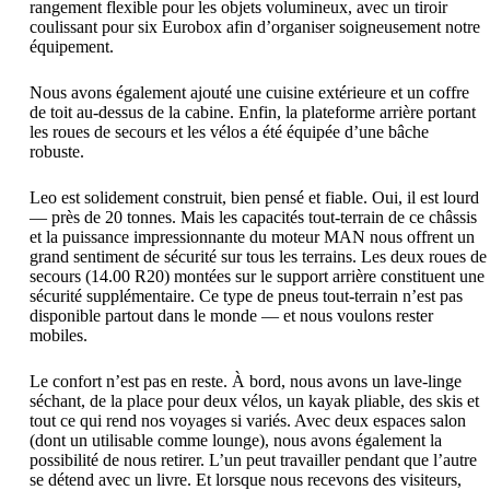
rangement flexible pour les objets volumineux, avec un tiroir
coulissant pour six Eurobox afin d’organiser soigneusement notre
équipement.
Nous avons également ajouté une cuisine extérieure et un coffre
de toit au-dessus de la cabine. Enfin, la plateforme arrière portant
les roues de secours et les vélos a été équipée d’une bâche
robuste.
Leo est solidement construit, bien pensé et fiable. Oui, il est lourd
— près de 20 tonnes. Mais les capacités tout-terrain de ce châssis
et la puissance impressionnante du moteur MAN nous offrent un
grand sentiment de sécurité sur tous les terrains. Les deux roues de
secours (14.00 R20) montées sur le support arrière constituent une
sécurité supplémentaire. Ce type de pneus tout-terrain n’est pas
disponible partout dans le monde — et nous voulons rester
mobiles.
Le confort n’est pas en reste. À bord, nous avons un lave-linge
séchant, de la place pour deux vélos, un kayak pliable, des skis et
tout ce qui rend nos voyages si variés. Avec deux espaces salon
(dont un utilisable comme lounge), nous avons également la
possibilité de nous retirer. L’un peut travailler pendant que l’autre
se détend avec un livre. Et lorsque nous recevons des visiteurs,