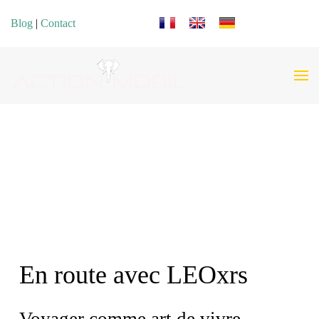
Sélectionnez votre langue
Blog
|
Contact
En route avec LEOxrs