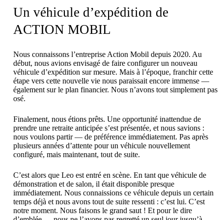
Un véhicule d’expédition de
ACTION MOBIL
Nous connaissons l’entreprise Action Mobil depuis 2020. Au
début, nous avions envisagé de faire configurer un nouveau
véhicule d’expédition sur mesure. Mais à l’époque, franchir cette
étape vers cette nouvelle vie nous paraissait encore immense —
également sur le plan financier. Nous n’avons tout simplement pas
osé.
Finalement, nous étions prêts. Une opportunité inattendue de
prendre une retraite anticipée s’est présentée, et nous savions :
nous voulons partir — de préférence immédiatement. Pas après
plusieurs années d’attente pour un véhicule nouvellement
configuré, mais maintenant, tout de suite.
C’est alors que Leo est entré en scène. En tant que véhicule de
démonstration et de salon, il était disponible presque
immédiatement. Nous connaissions ce véhicule depuis un certain
temps déjà et nous avons tout de suite ressenti : c’est lui. C’est
notre moment. Nous faisons le grand saut ! Et pour le dire
d’emblée — nous ne l’avons pas regretté un seul jour jusqu’à