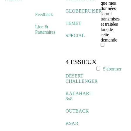
que mes
données
GLOBECRUISER
seront
Feedback
transmises
TEMET
et traitées
Lien &
lors de
Partenaires
cette
SPECIAL
demande
4 ESSIEUX
S'abonner
DESERT
CHALLENGER
KALAHARI
8x8
OUTBACK
KSAR