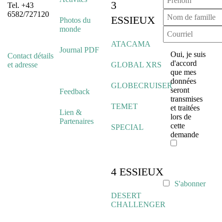
3
Tel. +43
6582/727120
ESSIEUX
Photos du
monde
ATACAMA
Journal PDF
Oui, je suis
Contact détails
d'accord
et adresse
GLOBAL XRS
que mes
données
GLOBECRUISER
seront
Feedback
transmises
TEMET
et traitées
Lien &
lors de
Partenaires
cette
SPECIAL
demande
4 ESSIEUX
S'abonner
DESERT
CHALLENGER