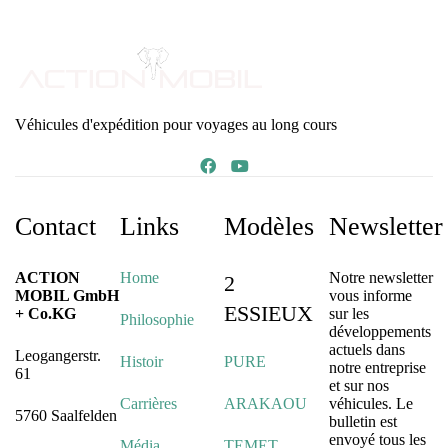
Véhicules d'expédition pour voyages au long cours
Contact
Links
Modèles
Newsletter
ACTION
Home
Notre newsletter
2
MOBIL GmbH
vous informe
ESSIEUX
+ Co.KG
sur les
Philosophie
développements
actuels dans
Leogangerstr.
Histoir
PURE
notre entreprise
61
et sur nos
Carrières
ARAKAOU
véhicules. Le
5760 Saalfelden
bulletin est
envoyé tous les
Média
TEMET